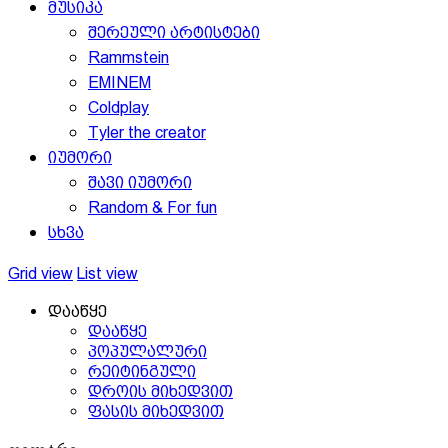
მუსიკა
შერეული არტისტები
Rammstein
EMINEM
Coldplay
Tyler the creator
იუმორი
შავი იუმორი
Random & For fun
სხვა
Grid view
List view
დააწყე
დააწყე
პოპულალური
რეიტინგული
დროის მიხედვით
ფასის მიხედვით