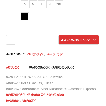
ზომა
S
M
L
XL
2XL
ფერი
რაოდენობა:
Yeah buddy! -
ᲙᲐᲚᲐᲗᲐᲨᲘ ᲓᲐᲛᲐᲢᲔᲑᲐ
Ronnie
Coleman
GYM (ფიტნესი)
სპორტი
ჰუდი
,
,
კატეგორია:
ᲐᲦᲬᲔᲠᲐ
ᲓᲐᲛᲐᲢᲔᲑᲘᲗᲘ ᲘᲜᲤᲝᲠᲛᲐᲪᲘᲐ
ხარისხი:
100% ბამბა. დათბილული
ბრენდი:
Bella+Canvas, Gildan
გადახდა ბარათით:
Visa, Mastercard, American Express.
მოწოდების ფასები და პირობები
ზომების ცხრილი