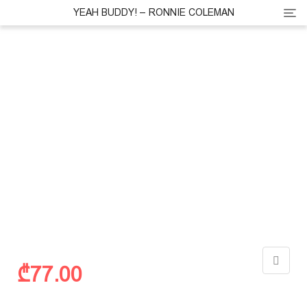
Cate
YEAH BUDDY! – RONNIE COLEMAN
₾
77.00