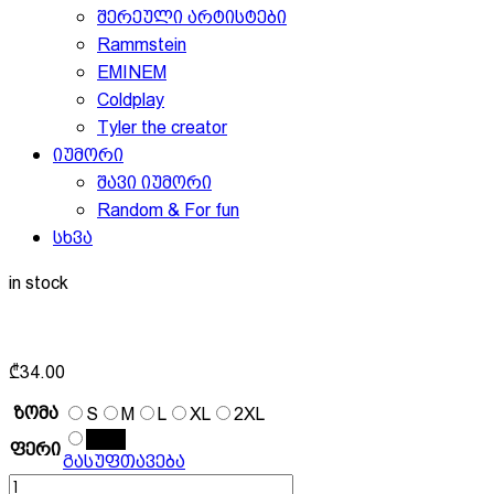
შერეული არტისტები
Rammstein
EMINEM
Coldplay
Tyler the creator
იუმორი
შავი იუმორი
Random & For fun
სხვა
in stock
₾
34.00
ზომა
S
M
L
XL
2XL
შავი
ფერი
გასუფთავება
რაოდენობა: