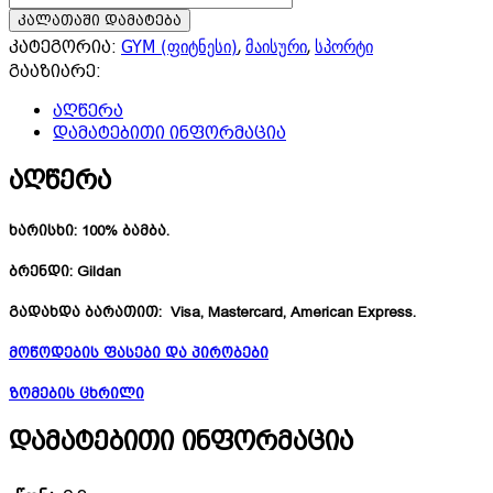
Summer
კალათაში დამატება
Body
GYM (ფიტნესი)
მაისური
სპორტი
,
,
კატეგორია:
Loading...
გააზიარე:
აღწერა
დამატებითი ინფორმაცია
აღწერა
ხარისხი:
100% ბამბა.
ბრენდი:
Gildan
გადახდა ბარათით:
Visa, Mastercard, American Express.
მოწოდების ფასები და პირობები
ზომების ცხრილი
დამატებითი ინფორმაცია