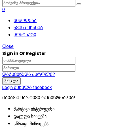
price
price
was:
is:
0
₾74.00.
₾59.00.
მიწოდება
ჩვენ შესახებ
კონტაქტი
Close
Sign in Or Register
დაგავიწყდა პაროლი?
Login
შესვლა facebook
გაიარე მარტივი რეგისტრაცია!
მარტივი ინტერფეისი
დაცული სისტემა
სწრაფი მიწოდება