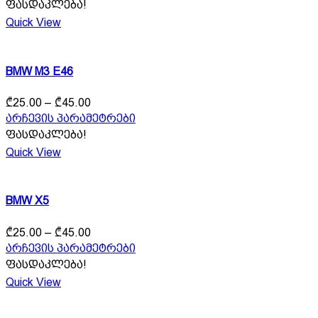
ფასდაკლება!
Quick View
BMW M3 E46
Price
₾
25.00
–
₾
45.00
range:
This
არჩევის პარამეტრები
₾25.00
product
ფასდაკლება!
through
has
Quick View
₾45.00
multiple
variants.
The
BMW X5
options
may
Price
be
₾
25.00
–
₾
45.00
range:
chosen
This
არჩევის პარამეტრები
₾25.00
on
product
ფასდაკლება!
through
the
has
Quick View
product
₾45.00
multiple
page
variants.