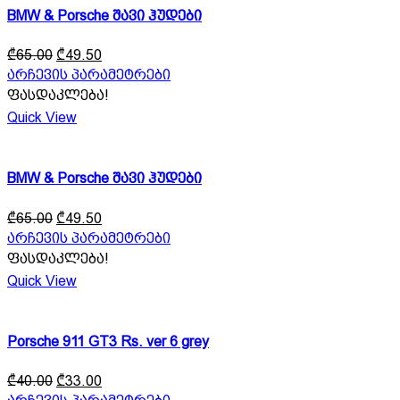
The
BMW & Porsche შავი ჰუდები
options
may
Original
Current
be
₾
65.00
₾
49.50
price
price
chosen
This
არჩევის პარამეტრები
was:
is:
on
product
ფასდაკლება!
₾65.00.
₾49.50.
the
has
Quick View
product
multiple
page
variants.
The
BMW & Porsche შავი ჰუდები
options
may
Original
Current
be
₾
65.00
₾
49.50
price
price
chosen
This
არჩევის პარამეტრები
was:
is:
on
product
ფასდაკლება!
₾65.00.
₾49.50.
the
has
Quick View
product
multiple
page
variants.
The
Porsche 911 GT3 Rs. ver 6 grey
options
may
Original
Current
be
₾
40.00
₾
33.00
price
price
chosen
This