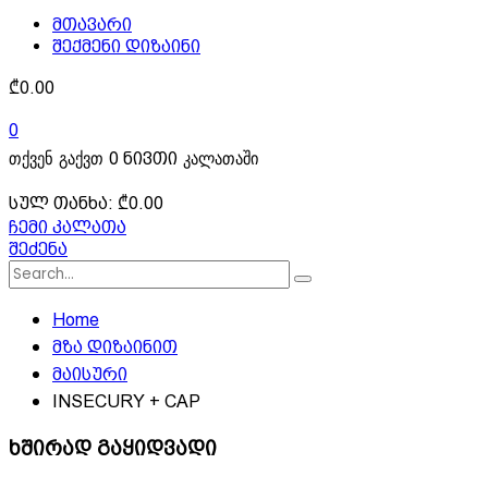
მთავარი
შექმენი დიზაინი
₾
0.00
0
თქვენ გაქვთ
კალათაში
0 ნივთი
სულ თანხა:
₾
0.00
ჩემი კალათა
შეძენა
Home
მზა დიზაინით
მაისური
INSECURY + CAP
ხშირად გაყიდვადი