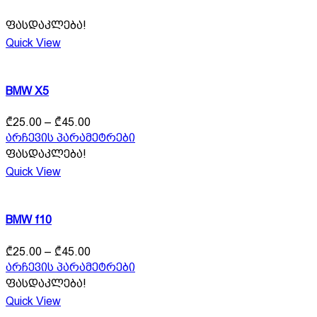
ფასდაკლება!
Quick View
BMW X5
Price
₾
25.00
–
₾
45.00
range:
This
არჩევის პარამეტრები
₾25.00
product
ფასდაკლება!
through
has
Quick View
₾45.00
multiple
variants.
The
BMW f10
options
may
Price
be
₾
25.00
–
₾
45.00
range:
chosen
This
არჩევის პარამეტრები
₾25.00
on
product
ფასდაკლება!
through
the
has
Quick View
product
₾45.00
multiple