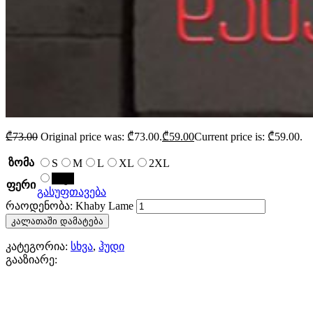
₾
73.00
Original price was: ₾73.00.
₾
59.00
Current price is: ₾59.00.
ზომა
S
M
L
XL
2XL
შავი
ფერი
გასუფთავება
რაოდენობა: Khaby Lame
კალათაში დამატება
კატეგორია:
სხვა
,
ჰუდი
გააზიარე: