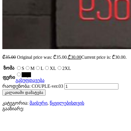
₾
35.00
Original price was: ₾35.00.
₾
30.00
Current price is: ₾30.00.
ზომა
S
M
L
XL
2XL
შავი
ფერი
გასუფთავება
რაოდენობა: COUPLE-ver.03
კალათაში დამატება
კატეგორია:
მაისური
,
წყვილებისთვის
გააზიარე: