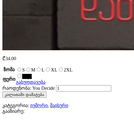
₾
34.00
ზომა
S
M
L
XL
2XL
შავი
ფერი
გასუფთავება
რაოდენობა: You Decide
კალათაში დამატება
კატეგორია:
იუმორი
,
მაისური
გააზიარე: