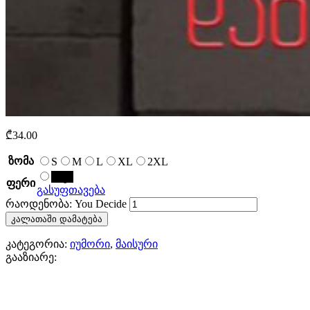
₾
34.00
ზომა
S
M
L
XL
2XL
შავი
ფერი
გასუფთავება
რაოდენობა: You Decide
კალათაში დამატება
კატეგორია:
იუმორი
,
მაისური
გააზიარე: