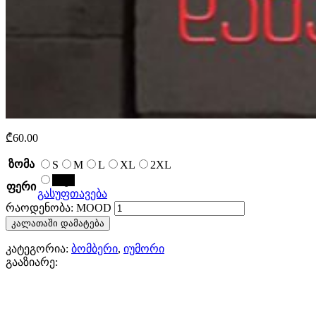
₾
60.00
ზომა
S
M
L
XL
2XL
შავი
ფერი
გასუფთავება
რაოდენობა: MOOD
კალათაში დამატება
კატეგორია:
ბომბერი
,
იუმორი
გააზიარე: