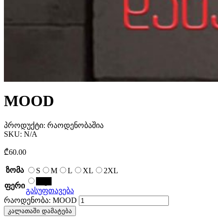
MOOD
პროდუქტი:
რაოდენობაშია
SKU:
N/A
₾
60.00
ზომა
S
M
L
XL
2XL
შავი
ფერი
გასუფთავება
რაოდენობა: MOOD
კალათაში დამატება