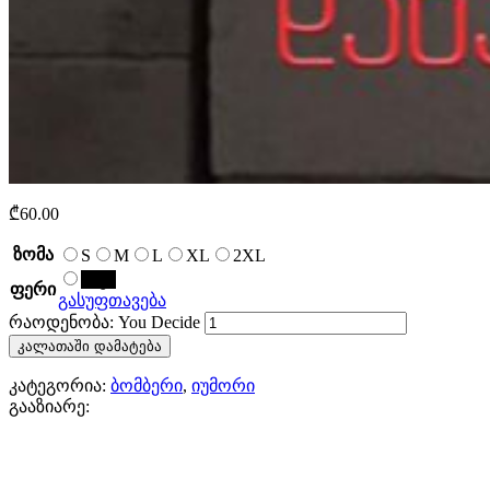
₾
60.00
ზომა
S
M
L
XL
2XL
შავი
ფერი
გასუფთავება
რაოდენობა: You Decide
კალათაში დამატება
კატეგორია:
ბომბერი
,
იუმორი
გააზიარე: