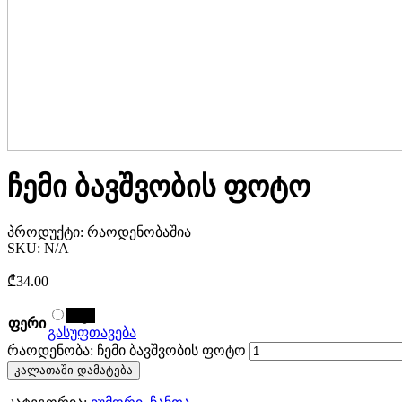
ჩემი ბავშვობის ფოტო
პროდუქტი:
რაოდენობაშია
SKU:
N/A
₾
34.00
შავი
ფერი
გასუფთავება
რაოდენობა: ჩემი ბავშვობის ფოტო
კალათაში დამატება