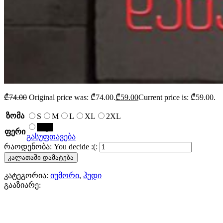
₾
74.00
Original price was: ₾74.00.
₾
59.00
Current price is: ₾59.00.
ზომა
S
M
L
XL
2XL
შავი
ფერი
გასუფთავება
რაოდენობა: You decide :(:
კალათაში დამატება
კატეგორია:
იუმორი
,
ჰუდი
გააზიარე: