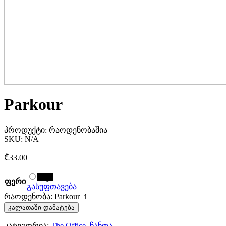
Parkour
პროდუქტი:
რაოდენობაშია
SKU:
N/A
₾
33.00
შავი
ფერი
გასუფთავება
რაოდენობა: Parkour
კალათაში დამატება
კატეგორია:
The Office
,
ჩანთა