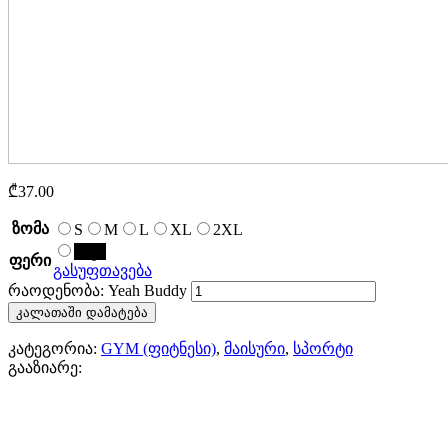
₾
37.00
ზომა
S
M
L
XL
2XL
შავი
ფერი
გასუფთავება
რაოდენობა: Yeah Buddy
კალათაში დამატება
კატეგორია:
GYM (ფიტნესი)
,
მაისური
,
სპორტი
გააზიარე: