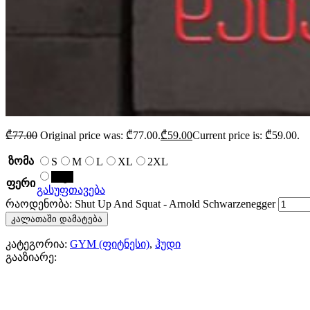
₾
77.00
Original price was: ₾77.00.
₾
59.00
Current price is: ₾59.00.
ზომა
S
M
L
XL
2XL
შავი
ფერი
გასუფთავება
რაოდენობა: Shut Up And Squat - Arnold Schwarzenegger
კალათაში დამატება
კატეგორია:
GYM (ფიტნესი)
,
ჰუდი
გააზიარე: