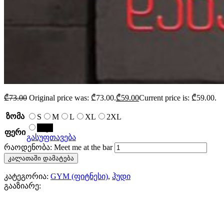
₾
73.00
Original price was: ₾73.00.
₾
59.00
Current price is: ₾59.00.
ზომა
S
M
L
XL
2XL
შავი
ფერი
გასუფთავება
რაოდენობა: Meet me at the bar
კალათაში დამატება
კატეგორია:
GYM (ფიტნესი)
,
ჰუდი
გააზიარე: