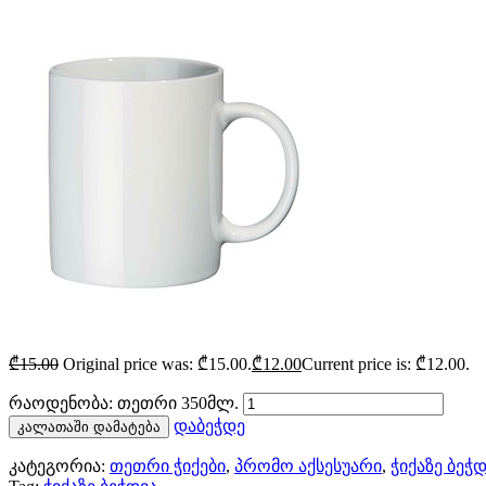
₾
15.00
Original price was: ₾15.00.
₾
12.00
Current price is: ₾12.00.
რაოდენობა: თეთრი 350მლ.
დაბეჭდე
კალათაში დამატება
კატეგორია:
თეთრი ჭიქები
,
პრომო აქსესუარი
,
ჭიქაზე ბეჭ