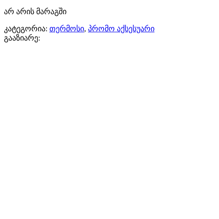
არ არის მარაგში
კატეგორია:
თერმოსი
,
პრომო აქსესუარი
გააზიარე: