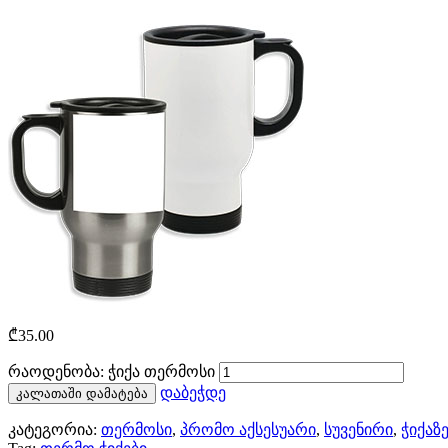
₾
35.00
რაოდენობა: ჭიქა თერმოსი
დაბეჭდე
კალათაში დამატება
კატეგორია:
თერმოსი
,
პრომო აქსესუარი
,
სუვენირი
,
ჭიქაზ