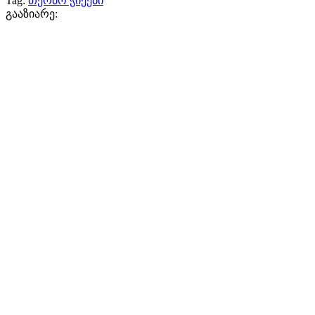
Tag:
თერმო ჭიქები
გააზიარე: