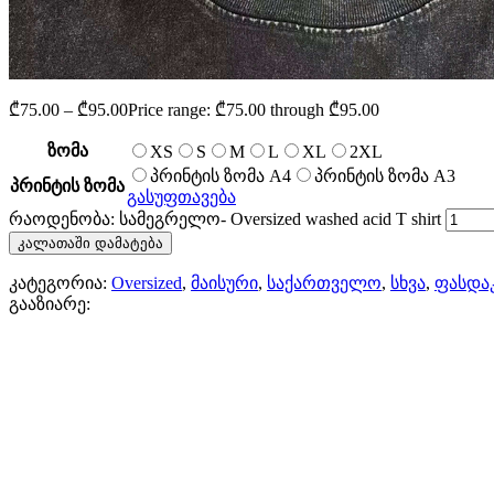
₾
75.00
–
₾
95.00
Price range: ₾75.00 through ₾95.00
ზომა
XS
S
M
L
XL
2XL
პრინტის ზომა A4
პრინტის ზომა A3
პრინტის ზომა
გასუფთავება
რაოდენობა: სამეგრელო- Oversized washed acid T shirt
კალათაში დამატება
კატეგორია:
Oversized
,
მაისური
,
საქართველო
,
სხვა
,
ფასდა
გააზიარე: