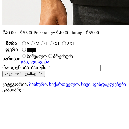
₾
40.00
–
₾
55.00
Price range: ₾40.00 through ₾55.00
ზომა
S
M
L
XL
2XL
ფერი
შავი
საშუალო
პრემიუმი
ხარისხი
გასუფთავება
რაოდენობა: ბათუმი
კალათაში დამატება
კატეგორია:
მაისური
,
საქართველო
,
სხვა
,
ფასდაკლებები
გააზიარე: