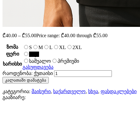
₾
40.00
–
₾
55.00
Price range: ₾40.00 through ₾55.00
ზომა
S
M
L
XL
2XL
ფერი
შავი
საშუალო
პრემიუმი
ხარისხი
გასუფთავება
რაოდენობა: ქუთაისი
კალათაში დამატება
კატეგორია:
მაისური
,
საქართველო
,
სხვა
,
ფასდაკლებები
გააზიარე: