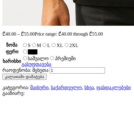
₾
40.00
–
₾
55.00
Price range: ₾40.00 through ₾55.00
ზომა
S
M
L
XL
2XL
ფერი
შავი
საშუალო
პრემიუმი
ხარისხი
გასუფთავება
რაოდენობა: მცხეთა
კალათაში დამატება
კატეგორია:
მაისური
,
საქართველო
,
სხვა
,
ფასდაკლებები
გააზიარე: