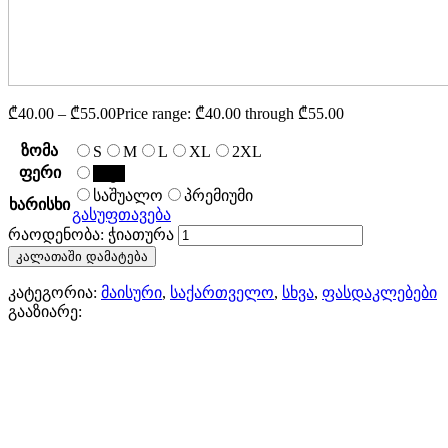
₾
40.00
–
₾
55.00
Price range: ₾40.00 through ₾55.00
ზომა
S
M
L
XL
2XL
ფერი
შავი
საშუალო
პრემიუმი
ხარისხი
გასუფთავება
რაოდენობა: ჭიათურა
კალათაში დამატება
კატეგორია:
მაისური
,
საქართველო
,
სხვა
,
ფასდაკლებები
გააზიარე: