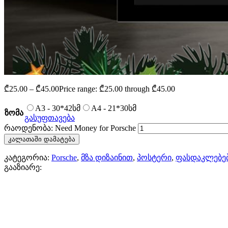
₾
25.00
–
₾
45.00
Price range: ₾25.00 through ₾45.00
A3 - 30*42სმ
A4 - 21*30სმ
ზომა
გასუფთავება
რაოდენობა: Need Money for Porsche
კალათაში დამატება
კატეგორია:
Porsche
,
მზა დიზაინით
,
პოსტერი
,
ფასდაკლებე
გააზიარე: