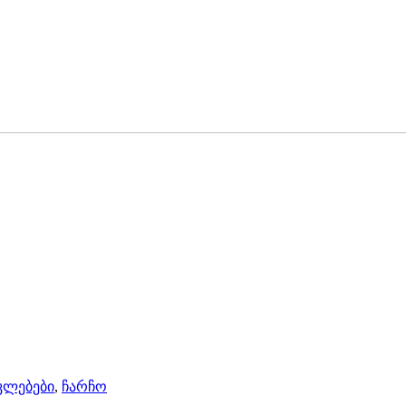
კლებები
,
ჩარჩო