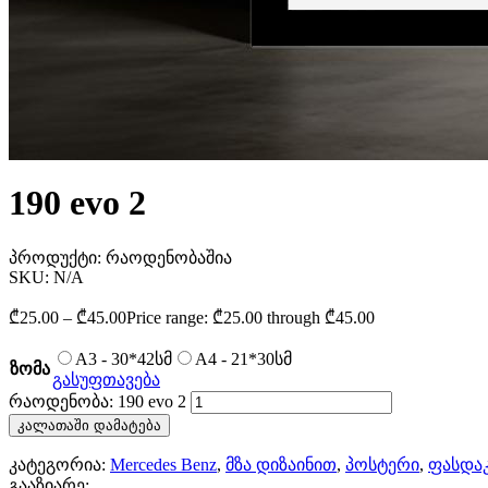
190 evo 2
პროდუქტი:
რაოდენობაშია
SKU:
N/A
₾
25.00
–
₾
45.00
Price range: ₾25.00 through ₾45.00
A3 - 30*42სმ
A4 - 21*30სმ
ზომა
გასუფთავება
რაოდენობა: 190 evo 2
კალათაში დამატება
კატეგორია:
Mercedes Benz
,
მზა დიზაინით
,
პოსტერი
,
ფასდა
გააზიარე: