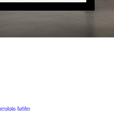
კლებები
,
ჩარჩო