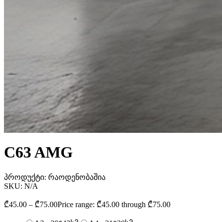
C63 AMG
პროდუქტი:
რაოდენობაშია
SKU:
N/A
₾
45.00
–
₾
75.00
Price range: ₾45.00 through ₾75.00