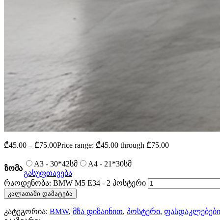
₾
45.00
–
₾
75.00
Price range: ₾45.00 through ₾75.00
A3 - 30*42სმ
A4 - 21*30სმ
ზომა
გასუფთავება
რაოდენობა: BMW M5 E34 - 2 პოსტერი
კალათაში დამატება
კატეგორია:
BMW
,
მზა დიზაინით
,
პოსტერი
,
ფასდაკლებებ