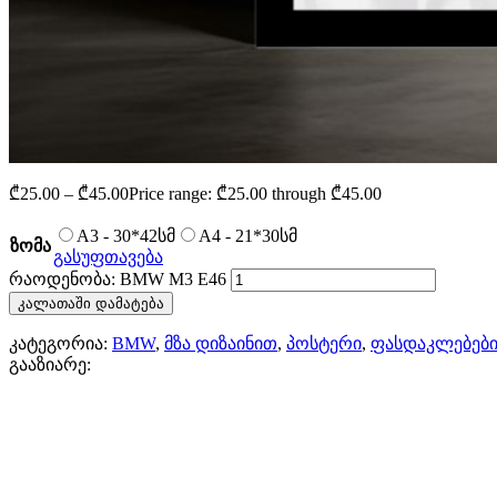
₾
25.00
–
₾
45.00
Price range: ₾25.00 through ₾45.00
A3 - 30*42სმ
A4 - 21*30სმ
ზომა
გასუფთავება
რაოდენობა: BMW M3 E46
კალათაში დამატება
კატეგორია:
BMW
,
მზა დიზაინით
,
პოსტერი
,
ფასდაკლებებ
გააზიარე: