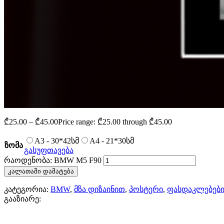
₾
25.00
–
₾
45.00
Price range: ₾25.00 through ₾45.00
A3 - 30*42სმ
A4 - 21*30სმ
ზომა
გასუფთავება
რაოდენობა: BMW M5 F90
კალათაში დამატება
კატეგორია:
BMW
,
მზა დიზაინით
,
პოსტერი
,
ფასდაკლებებ
გააზიარე: