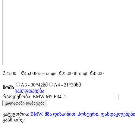
₾
25.00
–
₾
45.00
Price range: ₾25.00 through ₾45.00
A3 - 30*42სმ
A4 - 21*30სმ
ზომა
გასუფთავება
რაოდენობა: BMW M5 E34
კალათაში დამატება
კატეგორია:
BMW
,
მზა დიზაინით
,
პოსტერი
,
ფასდაკლებებ
გააზიარე: