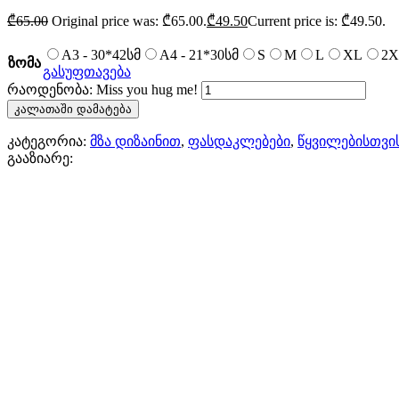
₾
65.00
Original price was: ₾65.00.
₾
49.50
Current price is: ₾49.50.
A3 - 30*42სმ
A4 - 21*30სმ
S
M
L
XL
2X
ზომა
გასუფთავება
რაოდენობა: Miss you hug me!
კალათაში დამატება
კატეგორია:
მზა დიზაინით
,
ფასდაკლებები
,
წყვილებისთვი
გააზიარე: