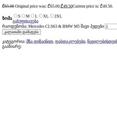
₾
65.00
Original price was: ₾65.00.
₾
49.50
Current price is: ₾49.50.
S
M
L
XL
2XL
ზომა
გასუფთავება
რაოდენობა: Mercedes CLS63 & BMW M5 შავი ჰუდები
კალათაში დამატება
კატეგორია:
მზა დიზაინით
,
ფასდაკლებები
,
წყვილებისთვი
გააზიარე: