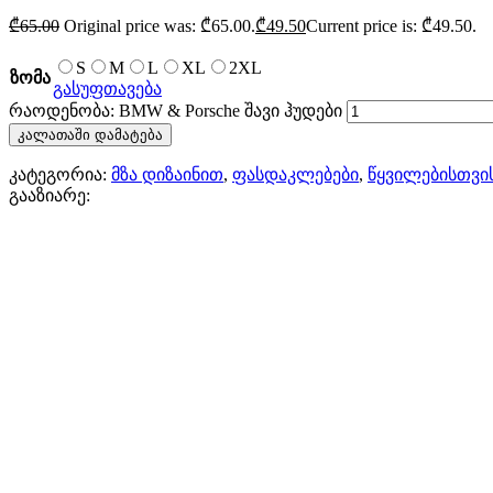
₾
65.00
Original price was: ₾65.00.
₾
49.50
Current price is: ₾49.50.
S
M
L
XL
2XL
ზომა
გასუფთავება
რაოდენობა: BMW & Porsche შავი ჰუდები
კალათაში დამატება
კატეგორია:
მზა დიზაინით
,
ფასდაკლებები
,
წყვილებისთვი
გააზიარე: