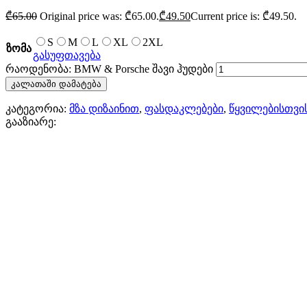
₾
65.00
Original price was: ₾65.00.
₾
49.50
Current price is: ₾49.50.
S
M
L
XL
2XL
ზომა
გასუფთავება
რაოდენობა: BMW & Porsche შავი ჰუდები
კალათაში დამატება
კატეგორია:
მზა დიზაინით
,
ფასდაკლებები
,
წყვილებისთვი
გააზიარე: