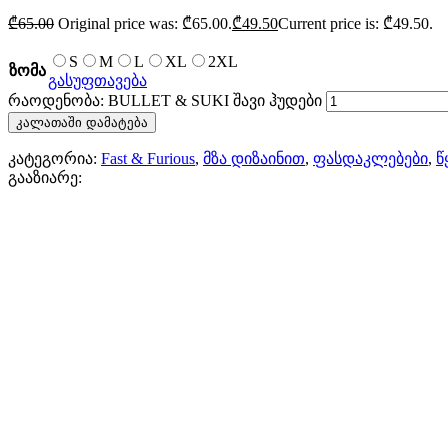
₾
65.00
Original price was: ₾65.00.
₾
49.50
Current price is: ₾49.50.
S
M
L
XL
2XL
ზომა
გასუფთავება
რაოდენობა: BULLET & SUKI შავი ჰუდები
კალათაში დამატება
კატეგორია:
Fast & Furious
,
მზა დიზაინით
,
ფასდაკლებები
,
წ
გააზიარე: