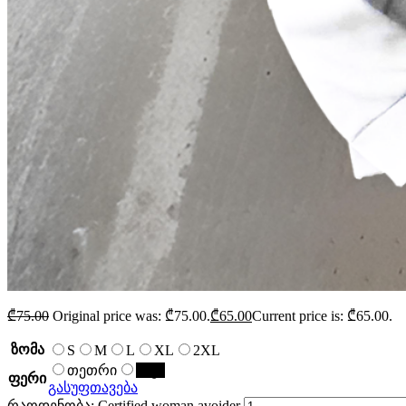
₾
75.00
Original price was: ₾75.00.
₾
65.00
Current price is: ₾65.00.
ზომა
S
M
L
XL
2XL
თეთრი
შავი
ფერი
გასუფთავება
რაოდენობა: Certified woman avoider