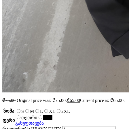
₾
75.00
Original price was: ₾75.00.
₾
65.00
Current price is: ₾65.00.
ზომა
S
M
L
XL
2XL
თეთრი
შავი
ფერი
გასუფთავება
რაოდენობა: HEAVY DUTY