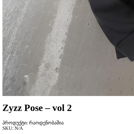
Zyzz Pose – vol 2
პროდუქტი:
რაოდენობაშია
SKU:
N/A