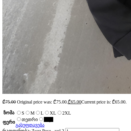
₾
75.00
Original price was: ₾75.00.
₾
65.00
Current price is: ₾65.00.
ზომა
S
M
L
XL
2XL
თეთრი
შავი
ფერი
გასუფთავება
რაოდენობა: Zyzz Pose - vol 2