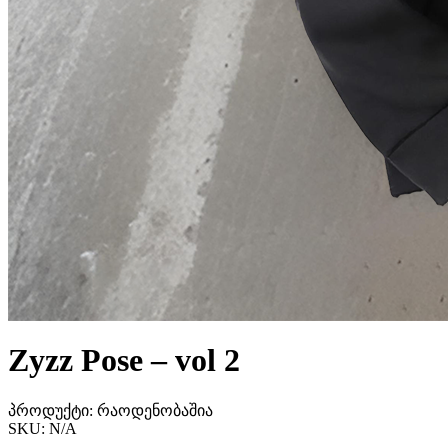
Zyzz Pose – vol 2
პროდუქტი:
რაოდენობაშია
SKU:
N/A