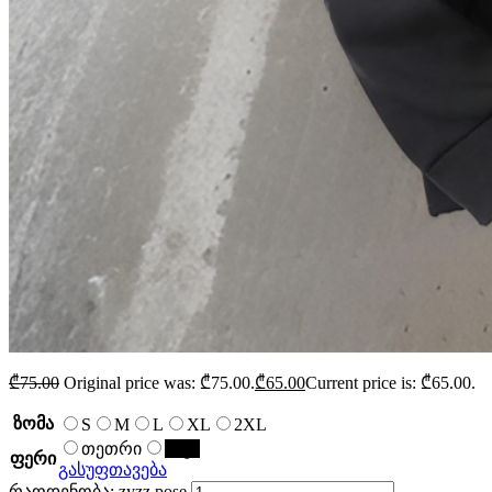
₾
75.00
Original price was: ₾75.00.
₾
65.00
Current price is: ₾65.00.
ზომა
S
M
L
XL
2XL
თეთრი
შავი
ფერი
გასუფთავება
რაოდენობა: zyzz pose