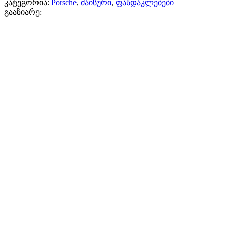
კატეგორია:
Porsche
,
მაისური
,
ფასდაკლებები
გააზიარე: