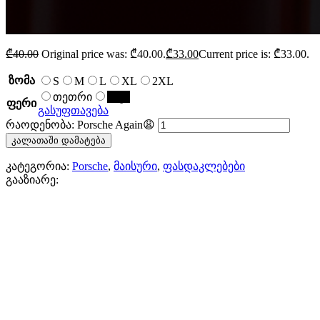
₾
40.00
Original price was: ₾40.00.
₾
33.00
Current price is: ₾33.00.
ზომა
S
M
L
XL
2XL
თეთრი
შავი
ფერი
გასუფთავება
რაოდენობა: Porsche Again😩
კალათაში დამატება
კატეგორია:
Porsche
,
მაისური
,
ფასდაკლებები
გააზიარე: