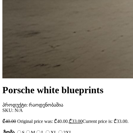
Porsche white blueprints
პროდუქტი:
რაოდენობაშია
SKU:
N/A
₾
40.00
Original price was: ₾40.00.
₾
33.00
Current price is: ₾33.00.
ზომა
S
M
L
XL
2XL