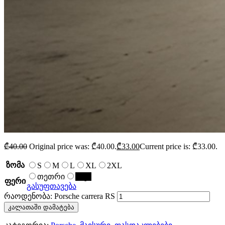
₾
40.00
Original price was: ₾40.00.
₾
33.00
Current price is: ₾33.00.
ზომა
S
M
L
XL
2XL
თეთრი
შავი
ფერი
გასუფთავება
რაოდენობა: Porsche carrera RS
კალათაში დამატება