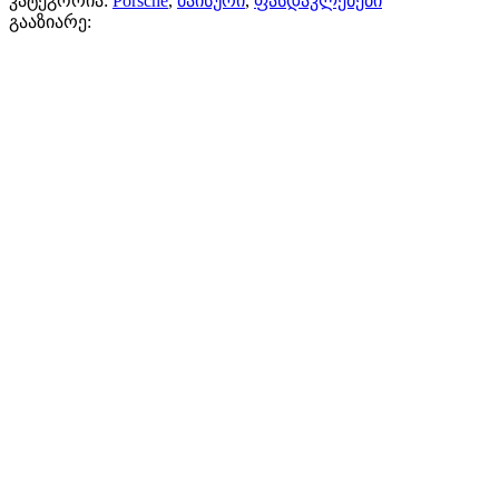
კატეგორია:
Porsche
,
მაისური
,
ფასდაკლებები
გააზიარე: