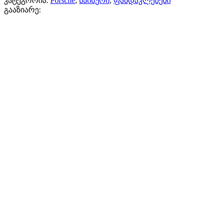
კატეგორია:
Porsche
,
მაისური
,
ფასდაკლებები
გააზიარე: