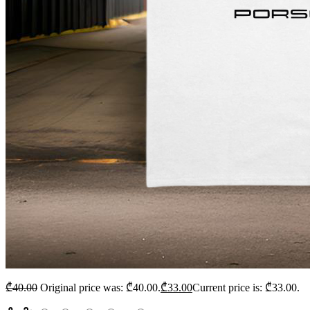
₾
40.00
Original price was: ₾40.00.
₾
33.00
Current price is: ₾33.00.