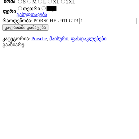
ზომა
S
M
L
XL
2XL
თეთრი
შავი
ფერი
გასუფთავება
რაოდენობა: PORSCHE - 911 GT3
კალათაში დამატება
კატეგორია:
Porsche
,
მაისური
,
ფასდაკლებები
გააზიარე: